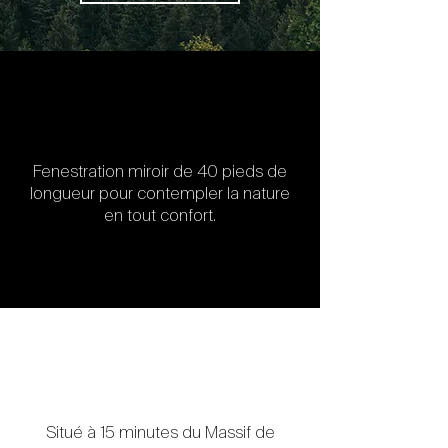
Fenestration miroir de 40 pieds de
longueur pour contempler la nature
en tout confort.
Situé à 15 minutes du Massif de