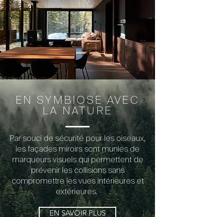
EN SYMBIOSE AVEC
LA NATURE
Par souci de sécurité pour les oiseaux,
les façades miroirs sont munies de
marqueurs visuels qui permettent de
prévenir les collisions sans
compromettre les vues intérieures et
extérieures.
EN SAVOIR PLUS