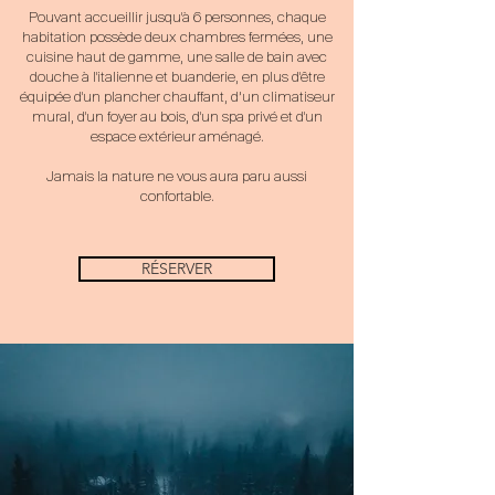
Pouvant accueillir jusqu'à 6 personnes, chaque
habitation possède deux chambres fermées, une
cuisine haut de gamme, une salle de bain avec
douche à l'italienne et buanderie, en plus d'être
équipée d'un plancher chauffant, d’un climatiseur
mural, d'un foyer au bois, d'un spa privé et d'un
espace extérieur aménagé.
Jamais la nature ne vous aura paru aussi
confortable.
RÉSERVER