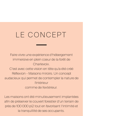
LE CONCEPT
Faire vivre une expérience d’hébergement
immersive en plein coeur de la forêt de
Charlevoix.
C’est avec cette vision en tête qu’a été créé
Réflexion - Maisons miroirs. Un concept
audacieux qui permet de contempler la nature de
l'intérieur
comme de l'extérieur.
Les maisons ont été minutieusement implantées
afin de préserver le couvert forestier d’un terrain de
près de 100 000 pi2 tout en favorisant l’intimité et
la tranquillité de ses occupants.