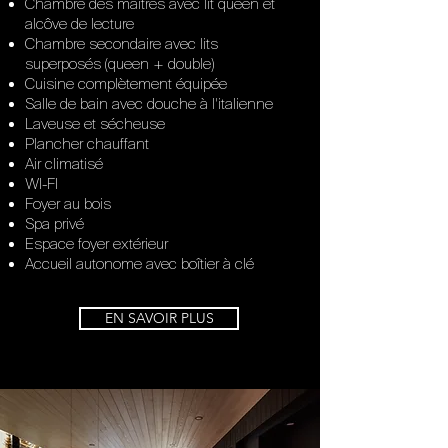
Chambre des maîtres avec lit queen et
alcôve de lecture
Chambre secondaire avec lits
superposés (queen + double)
Cuisine complètement équipée
Salle de bain avec douche à l'italienne
Laveuse et sécheuse
Plancher chauffant
Air climatisé
WI-FI
Foyer au bois
Spa privé
Espace foyer extérieur
Accueil autonome avec boîtier à clé
EN SAVOIR PLUS